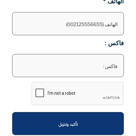
الهاتف *
فاكس :