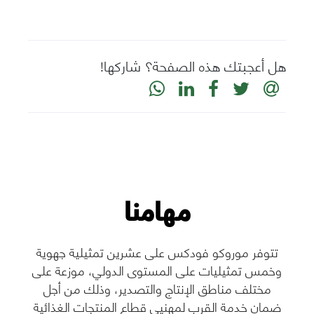
هل أعجبتك هذه الصفحة؟ شاركها!
مهامنا
اليقظة الاستراتيجية و
العملية
تتوفر موروكو فودكس على عشرين تمثيلية جهوية
وخمس تمثيليات على المستوى الدولي، موزعة على
مختلف مناطق الإنتاج والتصدير، وذلك من أجل
رؤية المزيد
ضمان خدمة القرب لمهنيي قطاع المنتجات الغذائية