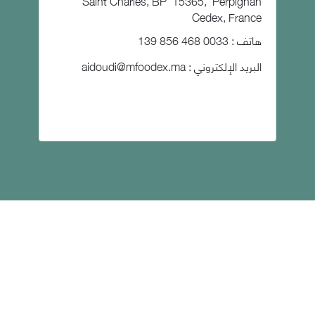
Saint Charles, BP 15365, Perpignan
Cedex, France
هاتف : 0033 468 856 139
البريد الإلكتروني :
aidoudi@mfoodex.ma