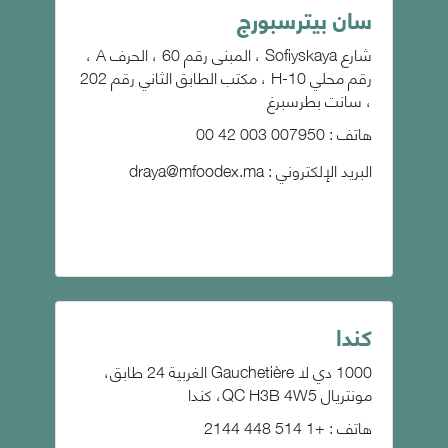
سان بيترسبورج
شارع Sofiyskaya ، المبنى رقم 60 ، الحرف A ،
رقم محلي 10-H ، مكتب الطابق الثاني رقم 202
، سانت بطرسبرغ
هاتف : 007950 003 42 00
البريد الإلكتروني :
draya@mfoodex.ma
كندا
1000 دي لا Gauchetière الغربية 24 طابق،
مونتريال QC H3B 4W5، كندا
هاتف : +1 514 448 2144