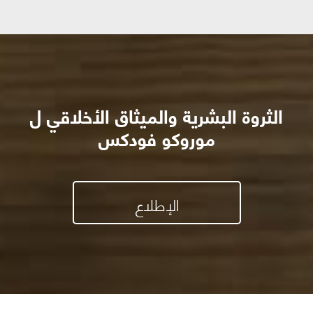
الثروة البشرية والميثاق الأخلاقي ل
موروكو فودكس
الإطلاع