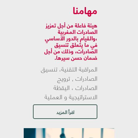
مهامنا
هيئة فاعلة من أجل تعزيز
الصادرات المغربية
،والقيام بالدور الأساسي
في ما يتعلق تنسيق
الصادرات، وذلك من أجل
ضمان حسن سيرها.
المراقبة التقنية، تنسيق
الصادرات , ترويج
الصادرات ، اليقظة
الاستراتيجية و العملية
اقرأ المزيد