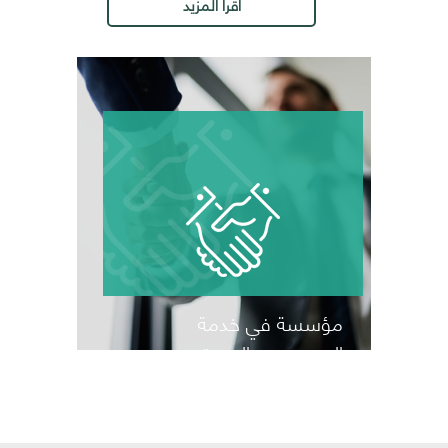
اقرأ المزيد
مؤسسة في خدمة
المصدرين والمستوردين