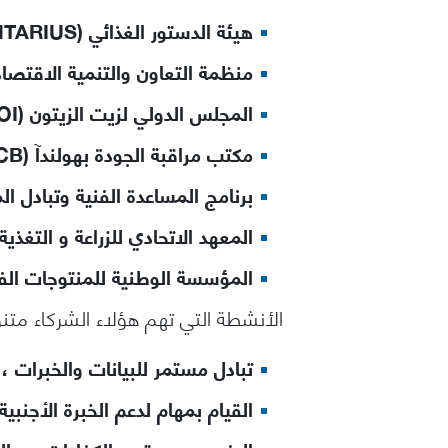
هيئة الدستور الغذائي (CODEX ALIMENTARIUS)
منظمة التعاون والتنمية الاقتصادية (E
المجلس الدولي لزيت الزيتون (COI)
مكتب مراقبة الجودة بهولندآ (KCB)
برنامج المساعدة الفنية وتبادل المعلو
المعهد الاتحادي للزراعة و التغذية بالم
المؤسسة الوطنية للمنتوجات الفلا
الأنشطة التي تهم هؤلاء الشركاء متنو
تبادل مستمر للبيانات والخبرات ،
القيام بمهام لدعم الخبرة الأجنب