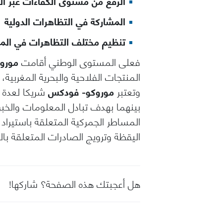
الرفع من مستوى الكفاءات عبر ال
المشاركة في التظاهرات الدولية
تنظيم مختلف التظاهرات في المغر
فعلى المستوى الوطني أقامت
مورو
المنتجات الفلاحية والبحرية المغربي
وتعتبر
موروكو- فودكس
شريكا لعدة 
بينهما بهدف تبادل المعلومات والخب
المساطر الجمركية المتعلقة باستيراد 
اليقظة وترويج الصادرات المتعلقة بالم
هل أعجبتك هذه الصفحة؟ شاركها!