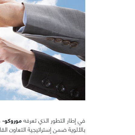
في إطار التطور الذي تعرفه
موروكو-
بالألوية ضمن إستراتيجية التعاون الق