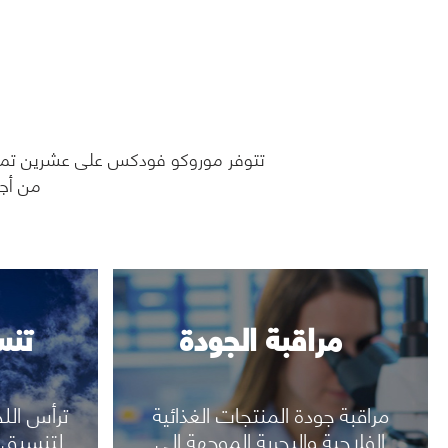
مراقبة الجودة
تنس
رؤية المزيد
تتوفر موروكو فودكس على عشرين تمثي
من أجل
مراقبة الجودة
تنس
مراقبة جودة المنتجات الغذائية
ترأس الل
الفلاحية والبحرية الموجهة إلى
لتنسيق 