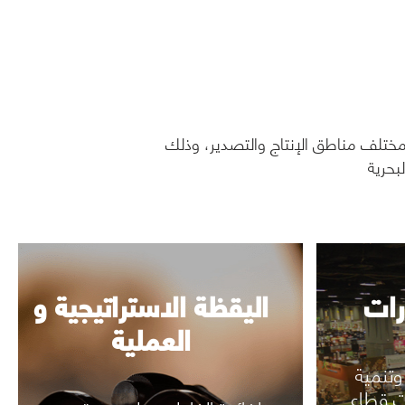
رات
اليقظة الاستراتيجية و
العملية
رؤية المزيد
تلف مناطق الإنتاج والتصدير، وذلك
بحرية
رات
اليقظة الاستراتيجية و
العملية
وتنمية
ت قطاع