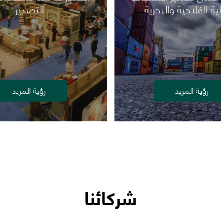
ئية الفلاحية والبحرية
التصدير
رؤية المزيد
رؤية المزيد
شركائنا