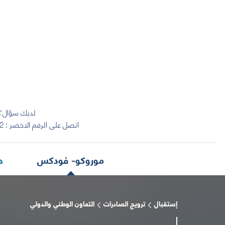
لديك سؤال؟
اتصل على الرقم الاخضر :
2
موروكو- فودكس
ه
إستقبال
ترويج الصادرات
التعاون الوطني والدولي