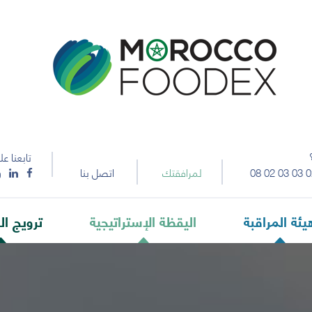
تابعنا عل
08 02 03 03 0
لمرافقتك
اتصل بنا
يئة المراقبة
اليقظة الإستراتيجية
ترويج ال