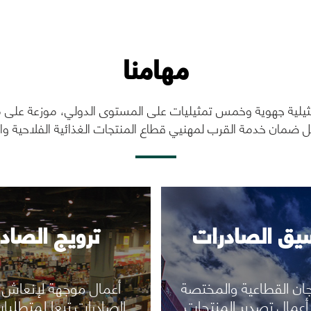
يق الصادرات
ترويج الصاد
مهامنا
رؤية المزيد
رؤية المزيد
لية جهوية وخمس تمثيليات على المستوى الدولي، موزعة على مخ
 ضمان خدمة القرب لمهنيي قطاع المنتجات الغذائية الفلاحية وال
يق الصادرات
ترويج الصاد
جان القطاعية والمختصة
أعمال موجهة لإنعاش 
أعمال تصدير المنتجات
الصادرات تبعا لمتطلبا