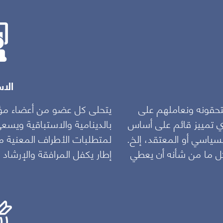
الاس
ستحقونه ونعاملهم على
يتحلى كل عضو من أعضاء 
ي تمييز قائم على أساس
بالدينامية والاستباقية ويس
لسياسي أو المعتقد، إلخ.
لمتطلبات الأطراف المعنية مح
كل ما من شأنه أن يعطي
إطار يكفل المرافقة والإرشاد