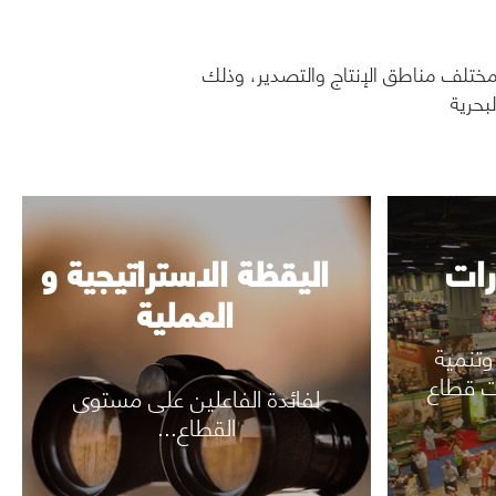
العملية
رؤية المزيد
تلف مناطق الإنتاج والتصدير، وذلك
بحرية
رات
اليقظة الاستراتيجية و
العملية
وتنمية
ت قطاع
لفائدة الفاعلين على مستوى
القطاع...