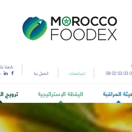
تابعنا عل
08 02 03 03 0
لمرافقتك
اتصل بنا
يئة المراقبة
اليقظة الإستراتيجية
ترويج ال