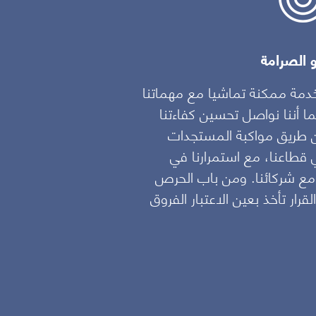
و الصرامة
يدرك كل فرد داخل 
دمة ممكنة تماشيا مع مهماتنا
المؤسسة لدى الأطراف
ما أننا نواصل تحسين كفاءتنا
واجب السرية ويتفانى ف
 عن طريق مواكبة المستجدات
 قطاعنا، مع استمرارنا في
 مع شركائنا. ومن باب الحرص
قرار تأخذ بعين الاعتبار الفروق