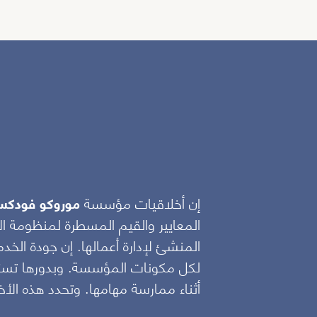
إن أخلاقيات مؤسسة
موروكو فودك
المعايير والقيم المسطرة لمنظومة الا
المنشئ لإدارة أعمالها. إن جودة ال
لكل مكونات المؤسسة. وبدورها تستند 
أثناء ممارسة مهامها. وتحدد هذه الأخ