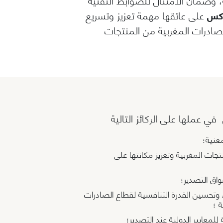
دكس
على عاتقها مهمة تعزيز وتسريع
لصادرات المغربية من المنتجات
في عملها على الركائز التالية
عنية؛
ت المغربية وتعزيز مكانتها على
اق التصدير؛
وتحسين القدرة التنافسية لقطاع الصادرات
ة ؛
لمعايير الدولية عند التصدير؛