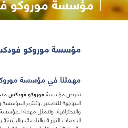
مؤسسة موروكو ف
مؤسسة موروكو فودك
مهمتنا في مؤسسة موروك
تحرص مؤسسة
موروكو فودكس
الموجهة للتصدير .وتلتزم المؤسسة ب
والاحترافية. وتتمثل مهمة المؤسسة
الخدمات النزيهة والناجعة، والدقيقة
والمرافقة في كل الإجراءات والتدابير