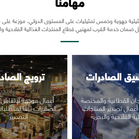
مهامنا
رؤية المزيد
رؤية المزيد
لية جهوية وخمس تمثيليات على المستوى الدولي، موزعة على مخ
 ضمان خدمة القرب لمهنيي قطاع المنتجات الغذائية الفلاحية وال
يق الصادرات
ترويج الصاد
جان القطاعية والمختصة
أعمال موجهة لإنعاش 
أعمال تصدير المنتجات
الصادرات تبعا لمتطلبا
ئية الفلاحية والبحرية
التصدير