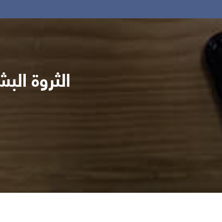
الثروة الب
مراقبة الجودة
تنس