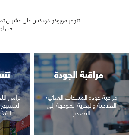
رؤية المزيد
تتوفر موروكو فودكس على عشرين تمثي
من أجل
مراقبة الجودة
تنس
مراقبة جودة المنتجات الغذائية
ترأس الل
الفلاحية والبحرية الموجهة إلى
لتنسيق 
التصدير
الغذا