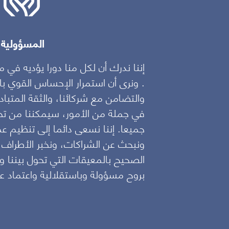
المسؤولية
إننا ندرك أن لكل منا دورا يؤديه 
. ونرى أن استمرار الإحساس القوي با
والتضامن مع شركائنا، والثقة المتباد
في جملة من الأمور، سيمكننا من تحق
جميعا. إننا نسعى دائما إلى تنظيم ع
ونبحث عن الشراكات، ونخبر الأطراف ا
الصحيح بالمعيقات التي تحول بيننا و
بروح مسؤولة وباستقلالية واعتماد عل