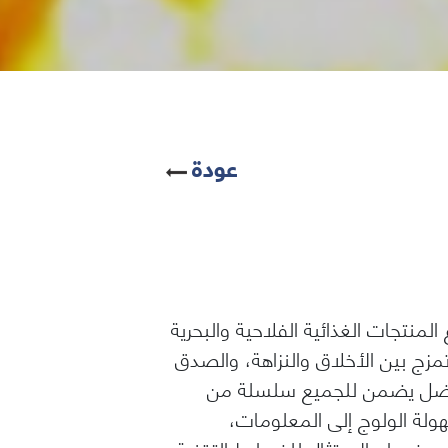
عودة
ف القطاع المنتجات الغذائية الفلاحية والبحرية
زج بين الأخلاق والنزاهة، والصدق
ق أفضل يضمن للجميع سلسلة من
هولة الولوج إلى المعلومات،
ة، وضمان الامتثال للضوابط التقنية