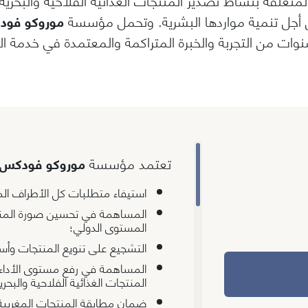
من أجل تنمية مواردها البشرية. وتحمل مؤسسة
موروكو فو
سنوات من التجربة والخبرة المتراكمة والمعتمدة في خدمة ا
تعتمد مؤسسة
موروكو فودكس
استيفاء متطلبات كل الأطراف الم
المساهمة في تحسين صورة المنتجا
المستوى الدولي؛
التشجيع على تنويع المنتجات وأسو
المساهمة في رفع مستوى الأداء 
المنتجات الغذائية الفلاحية والبحري
ضمان مطابقة المنتجات المغربية ل