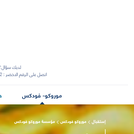
لديك سؤال؟
اتصل على الرقم الاخضر :
2
موروكو- فودكس
ه
إستقبال
موروكو فودكس
مؤسسة موروكو فودكس