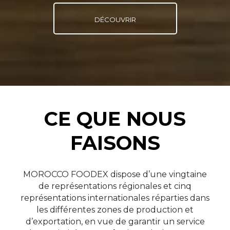
DÉCOUVRIR
CE QUE NOUS
FAISONS
MOROCCO FOODEX dispose d’une vingtaine
Contrôle qualité
C
de représentations régionales et cinq
représentations internationales réparties dans
les différentes zones de production et
VOIR PLUS
d’exportation, en vue de garantir un service