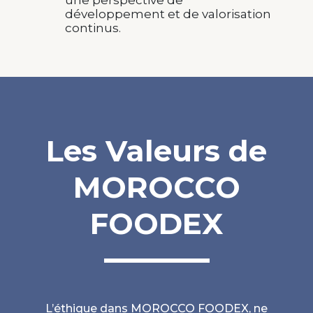
une perspective de
développement et de valorisation
continus.
Les Valeurs de
MOROCCO
FOODEX
L’éthique dans MOROCCO FOODEX, ne