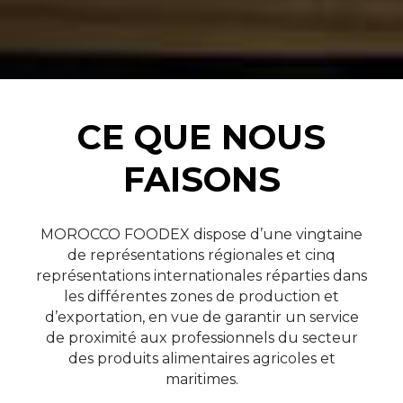
CE QUE NOUS
FAISONS
MOROCCO FOODEX dispose d’une vingtaine
Contrôle qualité
C
de représentations régionales et cinq
représentations internationales réparties dans
les différentes zones de production et
VOIR PLUS
d’exportation, en vue de garantir un service
de proximité aux professionnels du secteur
des produits alimentaires agricoles et
maritimes.