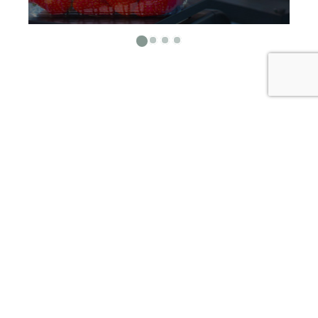
PARTENAIRES
NOUS COOPÉRONS
AVEC